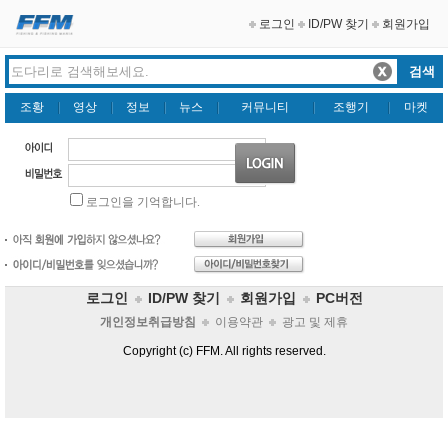
로그인
ID/PW 찾기
회원가입
조황
영상
정보
뉴스
커뮤니티
조행기
마켓
로그인을 기억합니다.
로그인
ID/PW 찾기
회원가입
PC버전
개인정보취급방침
이용약관
광고 및 제휴
Copyright (c) FFM. All rights reserved.